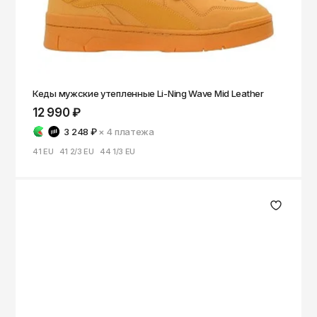
Кеды мужские утепленные Li-Ning Wave Mid Leather
12 990 ₽
3 248 ₽
× 4
платежа
41 EU
41 2/3 EU
44 1/3 EU