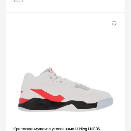
45 EU
Кроссовки мужские утепленные Li-Ning LN BBS