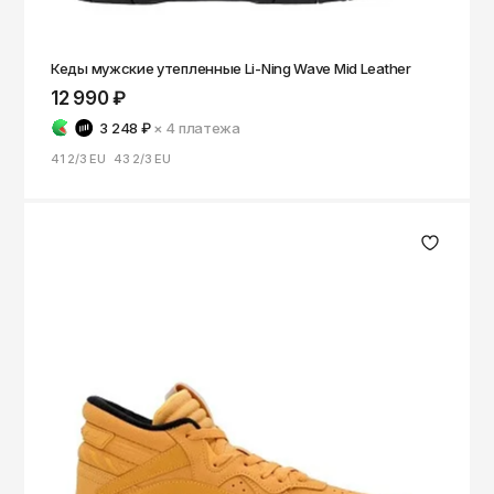
Кеды мужские утепленные Li-Ning Wave Mid Leather
12 990 ₽
3 248 ₽
× 4
платежа
41 2/3 EU
43 2/3 EU