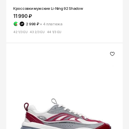
Кроссовки мужские Li-Ning 92 Shadow
11 990 ₽
2 998 ₽
× 4
платежа
42 1/3 EU
43 2/3 EU
44 1/3 EU