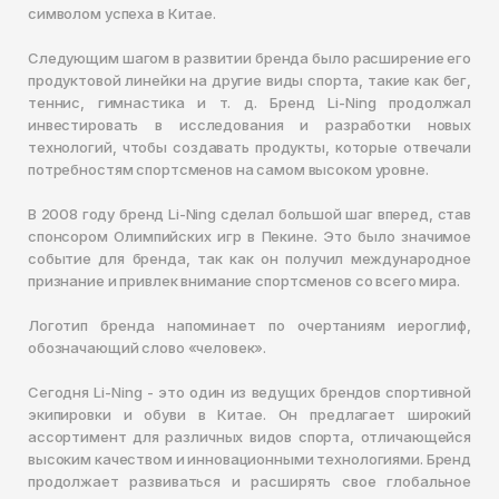
символом успеха в Китае.
Следующим шагом в развитии бренда было расширение его
продуктовой линейки на другие виды спорта, такие как бег,
теннис, гимнастика и т. д. Бренд Li-Ning продолжал
инвестировать в исследования и разработки новых
технологий, чтобы создавать продукты, которые отвечали
потребностям спортсменов на самом высоком уровне.
В 2008 году бренд Li-Ning сделал большой шаг вперед, став
спонсором Олимпийских игр в Пекине. Это было значимое
событие для бренда, так как он получил международное
признание и привлек внимание спортсменов со всего мира.
Логотип бренда напоминает по очертаниям иероглиф,
обозначающий слово «человек».
Сегодня Li-Ning - это один из ведущих брендов спортивной
экипировки и обуви в Китае. Он предлагает широкий
ассортимент для различных видов спорта, отличающейся
высоким качеством и инновационными технологиями. Бренд
продолжает развиваться и расширять свое глобальное