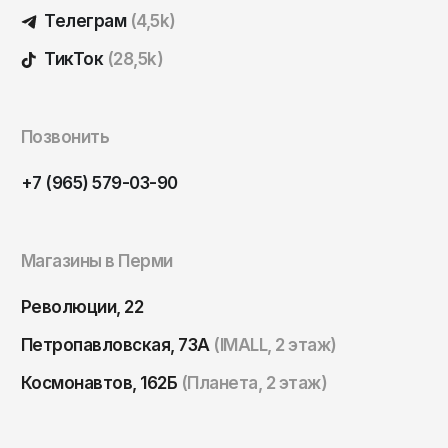
Телеграм
(4,5k)
ТикТок
(28,5k)
Позвонить
+7 (965) 579-03-90
Магазины в Перми
Революции, 22
Петропавловская, 73А
(IMALL, 2 этаж)
Космонавтов, 162Б
(Планета, 2 этаж)