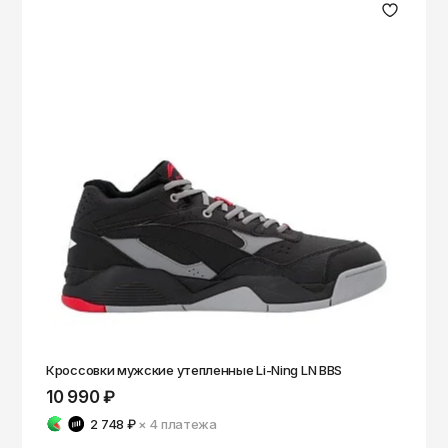
Кроссовки мужские утепленные Li-Ning LN BBS
10 990 ₽
2 748 ₽
× 4
платежа