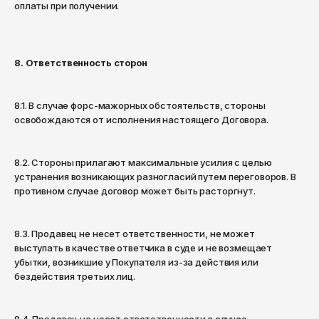
оплаты при получении.
8. Ответственность сторон
8.1. В случае форс-мажорных обстоятельств, стороны
освобождаются от исполнения настоящего Договора.
8.2. Стороны прилагают максимальные усилия с целью
устранения возникающих разногласий путем переговоров. В
противном случае договор может быть расторгнут.
8.3. Продавец не несет ответственности, не может
выступать в качестве ответчика в суде и не возмещает
убытки, возникшие у Покупателя из-за действия или
бездействия третьих лиц.