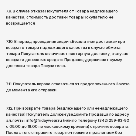
7.9. В случае отказа Покупателя от Товара надлежащего
качества, стоимость доставки товара Покупателю не
возвращается.
7.10. В период проведения акции «Бесплатная доставка» при
возврате товара надлежащего качества в случае обмена
товара Покупатель оплачивает повторную доставку, в случае
возврата денежных средств Продавец удерживает сумму
доставки товара Покупателю.
7.11. Покупатель вправе отказаться от предоплаченного Заказа
до момента его отправки.
7.12. При возврате товара (надлежащего или ненадлежащего
качества) Покупатель должен уведомить Продавца по адресу
эл. почты:
info@fridaywear.ru
(или по телефону (342) 259-93-90
с 09:00 до 18:00 по московскому времени) о причине возврата.
После этого отправить товар почтовым отправлением без