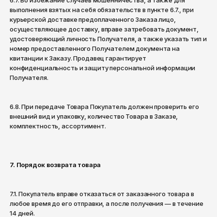
6.7. Во избежание случаев мошенничества, а также для
выполнения взятых на себя обязательств в пункте 6.7., при
курьерской доставке предоплаченного Заказа лицо,
осуществляющее доставку, вправе затребовать документ,
удостоверяющий личность Получателя, а также указать тип и
номер предоставленного Получателем документа на
квитанции к Заказу. Продавец гарантирует
конфиденциальность и защиту персональной информации
Получателя.
6.8. При передаче Товара Покупатель должен проверить его
внешний вид и упаковку, количество Товара в Заказе,
комплектность, ассортимент.
7. Порядок возврата товара
7.1. Покупатель вправе отказаться от заказанного товара в
любое время до его отправки, а после получения — в течение
14 дней.