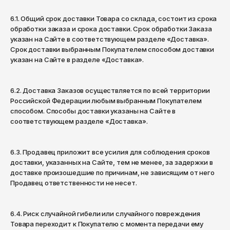
6.1. Общий срок доставки Товара со склада, состоит из срока
обработки заказа и срока доставки. Срок обработки Заказа
указан на Сайте в соответствующем разделе «Доставка».
Срок доставки выбранным Покупателем способом доставки
указан на Сайте в разделе «Доставка».
6.2. Доставка Заказов осуществляется по всей территории
Российской Федерации любым выбранным Покупателем
способом. Способы доставки указаны на Сайте в
соответствующем разделе «Доставка».
6.3. Продавец приложит все усилия для соблюдения сроков
доставки, указанных на Сайте, тем не менее, за задержки в
доставке произошедшие по причинам, не зависящим от него
Продавец ответственности не несет.
6.4. Риск случайной гибели или случайного повреждения
Товара переходит к Покупателю с момента передачи ему