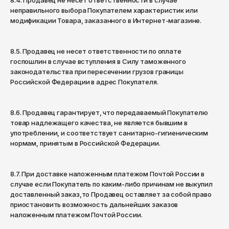
8.4. Продавец не несет ответственности в случае
неправильного выбора Покупателем характеристик или
модификации Товара, заказанного в Интернет-магазине.
8.5. Продавец не несет ответственности по оплате
госпошлин в случае вступления в Силу таможенного
законодательства при пересечении грузов границы
Российской Федерации в адрес Покупателя.
8.6. Продавец гарантирует, что передаваемый Покупателю
товар надлежащего качества, не является бывшим в
употреблении, и соответствует санитарно-гигиеническим
нормам, принятым в Российской Федерации.
8.7. При доставке наложенным платежом Почтой России в
случае если Покупатель по каким-либо причинам не выкупил
доставленный заказ,то Продавец оставляет за собой право
приостановить возможность дальнейших заказов
наложенным платежом Почтой России.