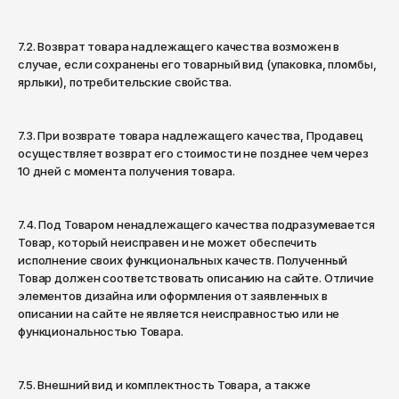
7.2. Возврат товара надлежащего качества возможен в
случае, если сохранены его товарный вид (упаковка, пломбы,
ярлыки), потребительские свойства.
7.3. При возврате товара надлежащего качества, Продавец
осуществляет возврат его стоимости не позднее чем через
10 дней с момента получения товара.
7.4. Под Товаром ненадлежащего качества подразумевается
Товар, который неисправен и не может обеспечить
исполнение своих функциональных качеств. Полученный
Товар должен соответствовать описанию на сайте. Отличие
элементов дизайна или оформления от заявленных в
описании на сайте не является неисправностью или не
функциональностью Товара.
7.5. Внешний вид и комплектность Товара, а также