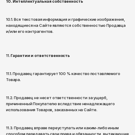
10. Интеллектуальная собственность
10.1. Вся текстовая информация и графические изображения,
находящиеся на Сайте являются собственностью Продавца
и/или его контрагентов.
11.
Гарантии и ответственность
11.1. Продавец гарантирует 100 % качество поставляемого
Товара.
11.2. Продавец не несет ответственности за ущерб,
причиненный Покупателю вследствие ненадлежащего
использования Товаров, заказанных на Сайте.
11.3. Продавец вправе переуступать или каким-либо иным
способом передавать свои права и обязанности, вытекающие