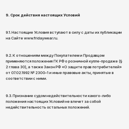
9. Срок действия настоящих Условий
9.1. Настоящие Условия вступают в силу с даты их публикации
на Сайте
www.fridaywear.ru
.
9.2. К отношениям между Покупателем и Продавцом
применяются положения ГК РФ о розничной купле-продаже (§
2 глава 30), а также Закон РФ «О защите прав потребителей»
от 07.02.1992 № 2300–1 и иные правовые акты, принятые в
соответствии с ними.
9.3. Признание судом недействительности какого-либо
положения настоящих Условий не влечет за собой
недействительность остальных положений.