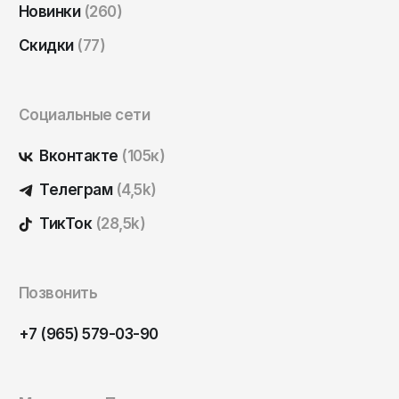
Новинки
(260)
Скидки
(77)
Социальные сети
Вконтакте
(105к)
Телеграм
(4,5k)
ТикТок
(28,5k)
Позвонить
+7 (965) 579-03-90