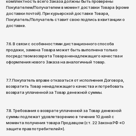
комплектность всего Заказа должны быть проверены
Покупателем/Получателем в момент доставки Товара (кроме
доставки почтой). При курьерской доставке Товара,
Покупатель/Получатель ставит свою подпись в квитанции о
доставке.
7.6. В связи с особенностями дистанционного способа
продажи, замена Товара может быть выполнена только
посредством возврата Товара ненадлежащего качества и
оформления нового Заказа на аналогичный товар.
7.7. Покупатель вправе отказаться от исполнения Договора,
возвратить Товар ненадлежащего качества и потребовать
возврата уплаченной за Товар денежной суммы.
7.8. Требования о возврате уплаченной за Товар денежной
суммы подлежат удовлетворению в течение 10 дней с
момента получения товара Продавцом (ст. 22 Закона РФ «О
защите прав потребителей»).