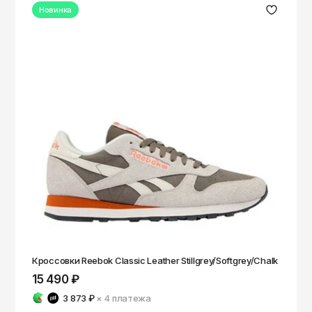
Новинка
Кроссовки Reebok Classic Leather Stillgrey/Softgrey/Chalk
15 490 ₽
3 873 ₽
× 4
платежа